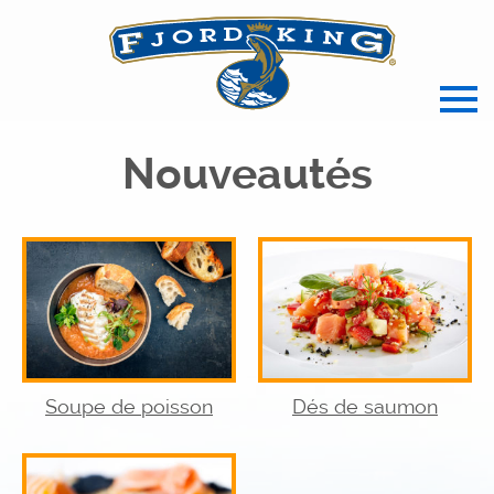
spécialiste français des produits de l
Nouveautés
Soupe de poisson
Dés de saumon