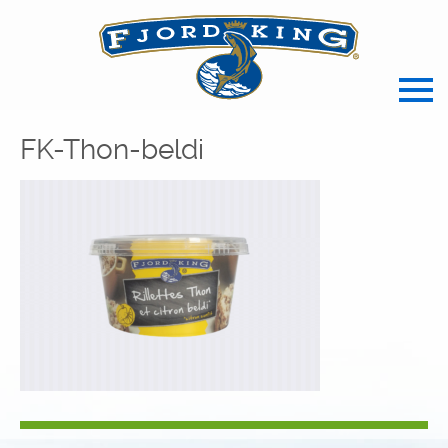
spécialiste français des produits de l
FK-Thon-beldi