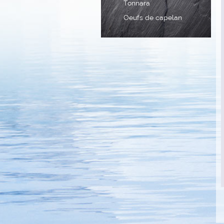
Tonnara
Oeufs de capelan