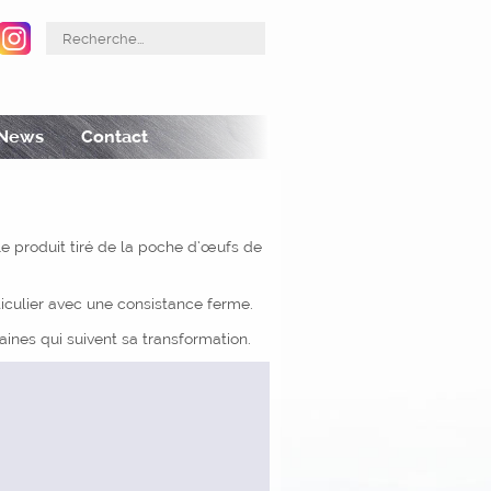
acebook
Instagram
News
Contact
le produit tiré de la poche d’œufs de
ticulier avec une consistance ferme.
nes qui suivent sa transformation.