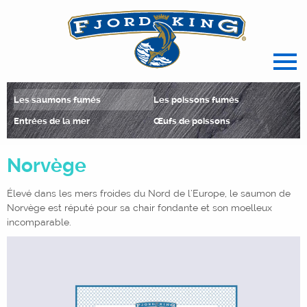
spécialiste français des produits de l
Les saumons fumés
Les poissons fumés
Entrées de la mer
Œufs de poissons
Norvège
Élevé dans les mers froides du Nord de l’Europe, le saumon de
Norvège est réputé pour sa chair fondante et son moelleux
incomparable.