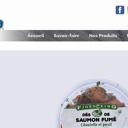
F
Fjordking
Accueil
Savoir-faire
Nos Produits
des produits de la mer