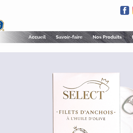
F
Fjordking
Accueil
Savoir-faire
Nos Produits
des produits de la mer