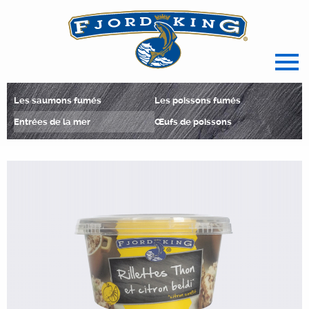
spécialiste français des produits de l
Les saumons fumés
Les poissons fumés
Entrées de la mer
Œufs de poissons